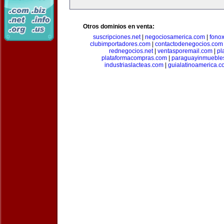
Otros dominios en venta:
suscripciones.net
|
negociosamerica.com
|
fonox
clubimportadores.com
|
contactodenegocios.com
rednegocios.net
|
ventasporemail.com
|
pl
plataformacompras.com
|
paraguayinmueble
industriaslacteas.com
|
guialatinoamerica.