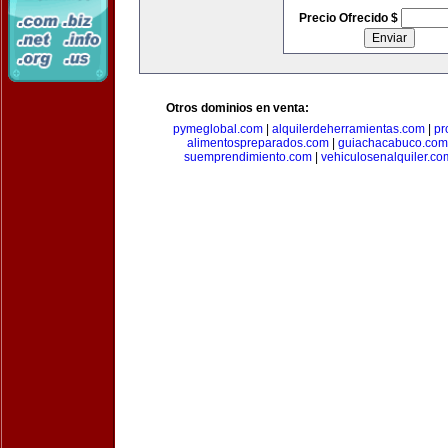
Precio Ofrecido $
Otros dominios en venta:
pymeglobal.com
|
alquilerdeherramientas.com
|
pr
alimentospreparados.com
|
guiachacabuco.com
suemprendimiento.com
|
vehiculosenalquiler.co