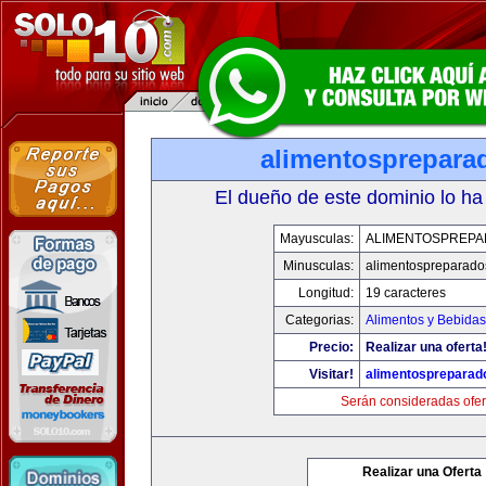
alimentosprepara
El dueño de este dominio lo ha
Mayusculas:
ALIMENTOSPREP
Minusculas:
alimentospreparad
Longitud:
19 caracteres
Categorias:
Alimentos y Bebidas
Precio:
Realizar una oferta
Visitar!
alimentospreparad
Serán consideradas ofer
Realizar una Oferta