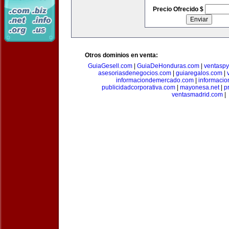
Precio Ofrecido $
Otros dominios en venta:
GuiaGesell.com
|
GuiaDeHonduras.com
|
ventasp
asesoriasdenegocios.com
|
guiaregalos.com
|
informaciondemercado.com
|
informaci
publicidadcorporativa.com
|
mayonesa.net
|
p
ventasmadrid.com
|