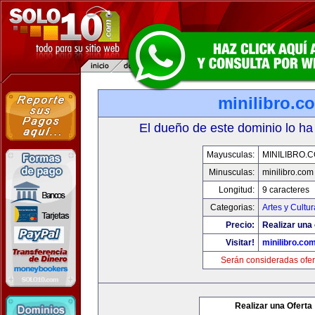
minilibro.c
El dueño de este dominio lo ha
Mayusculas:
MINILIBRO.
Minusculas:
minilibro.com
Longitud:
9 caracteres
Categorias:
Artes y Cultur
Precio:
Realizar una 
Visitar!
minilibro.co
Serán consideradas ofer
Realizar una Oferta