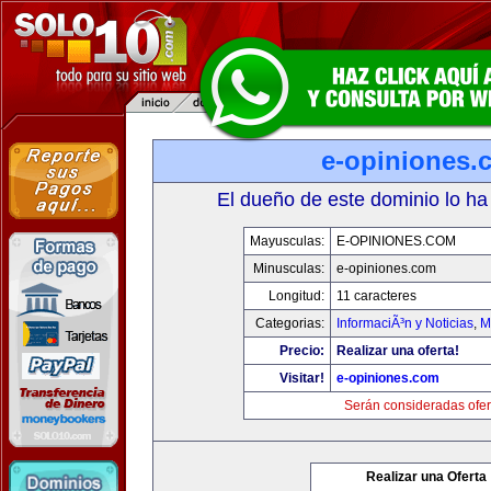
e-opiniones.
El dueño de este dominio lo ha
Mayusculas:
E-OPINIONES.COM
Minusculas:
e-opiniones.com
Longitud:
11 caracteres
Categorias:
InformaciÃ³n y Noticias
,
M
Precio:
Realizar una oferta!
Visitar!
e-opiniones.com
Serán consideradas ofer
Realizar una Oferta