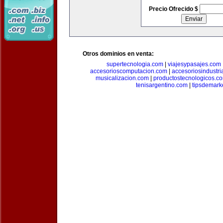
Precio Ofrecido $
Otros dominios en venta:
supertecnologia.com
|
viajesypasajes.com
accesorioscomputacion.com
|
accesoriosindustri
musicalizacion.com
|
productostecnologicos.c
tenisargentino.com
|
tipsdemark