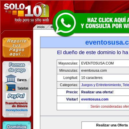
eventosusa.
El dueño de este dominio lo ha
Mayusculas:
EVENTOSUSA.COM
Minusculas:
eventosusa.com
Longitud:
10 caracteres
Categorias:
Juegos y Entretenimiento
,
Tele
Precio:
Realizar una oferta!
Visitar!
eventosusa.com
Serán consideradas ofer
Realizar una Oferta