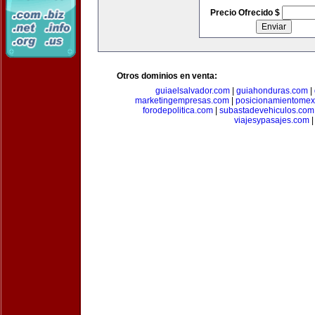
Precio Ofrecido $
Otros dominios en venta:
guiaelsalvador.com
|
guiahonduras.com
|
marketingempresas.com
|
posicionamientomex
forodepolitica.com
|
subastadevehiculos.com
viajesypasajes.com
|