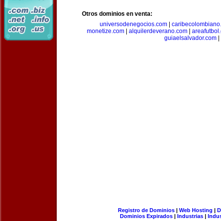
Otros dominios en venta:
universodenegocios.com
|
caribecolombiano
monetize.com
|
alquilerdeverano.com
|
areafutbol
guiaelsalvador.com
|
Registro de Dominios
|
Web Hosting
|
D
Dominios Expirados
|
Industrias
|
Indu