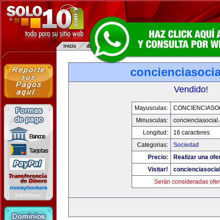
concienciasoci
Vendido!
Mayusculas:
CONCIENCIASO
Minusculas:
concienciasocial
Longitud:
16 caracteres
Categorias:
Sociedad
Precio:
Realizar una ofe
Visitar!
concienciasocia
Serán consideradas ofer