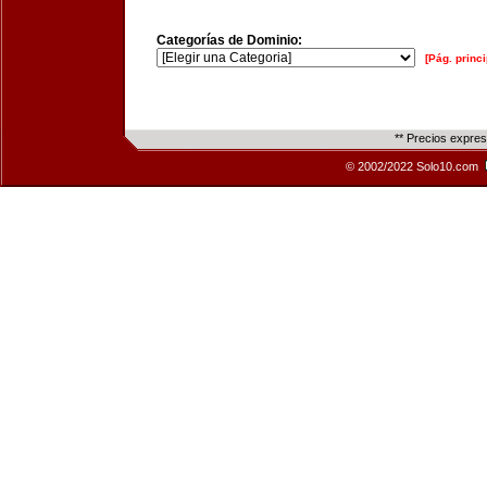
Categorías de Dominio:
[Pág. princi
** Precios expre
© 2002/2022 Solo10.com