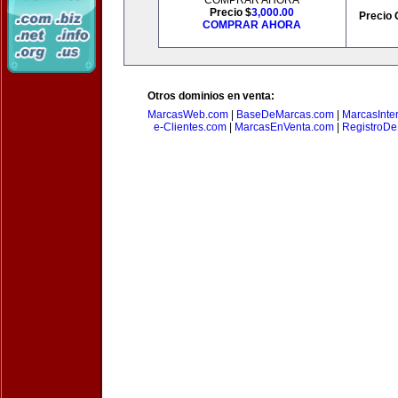
COMPRAR AHORA
Precio $
3,000.00
Precio 
COMPRAR AHORA
Otros dominios en venta:
MarcasWeb.com
|
BaseDeMarcas.com
|
MarcasInte
e-Clientes.com
|
MarcasEnVenta.com
|
RegistroD