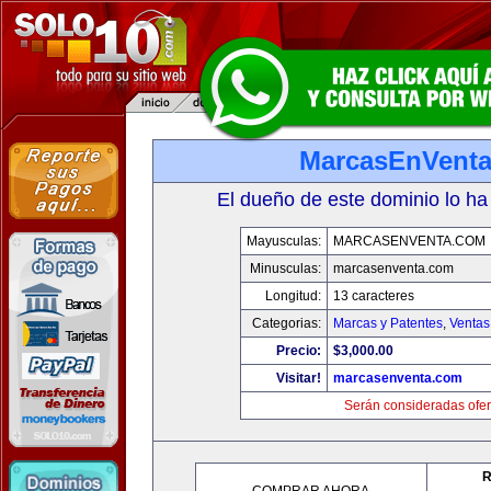
MarcasEnVent
El dueño de este dominio lo ha
Mayusculas:
MARCASENVENTA.COM
Minusculas:
marcasenventa.com
Longitud:
13 caracteres
Categorias:
Marcas y Patentes
,
Ventas
Precio:
$3,000.00
Visitar!
marcasenventa.com
Serán consideradas ofer
R