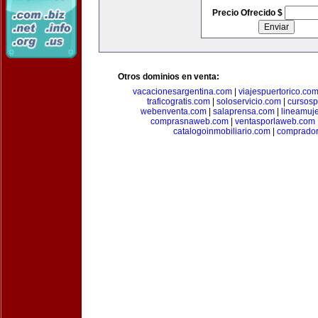
Precio Ofrecido $
Otros dominios en venta:
vacacionesargentina.com
|
viajespuertorico.co
traficogratis.com
|
soloservicio.com
|
cursosp
webenventa.com
|
salaprensa.com
|
lineamuj
comprasnaweb.com
|
ventasporlaweb.com
catalogoinmobiliario.com
|
comprador