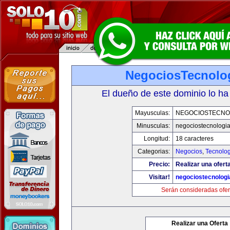
NegociosTecnolo
El dueño de este dominio lo ha
Mayusculas:
NEGOCIOSTECNO
Minusculas:
negociostecnologi
Longitud:
18 caracteres
Categorias:
Negocios
,
Tecnolog
Precio:
Realizar una ofert
Visitar!
negociostecnolog
Serán consideradas ofer
Realizar una Oferta