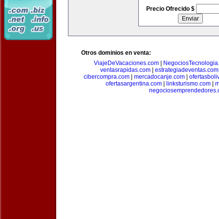
Precio Ofrecido $
Otros dominios en venta:
ViajeDeVacaciones.com
|
NegociosTecnologia
ventasrapidas.com
|
estrategiadeventas.com
cibercompra.com
|
mercadocanje.com
|
ofertasboli
ofertasargentina.com
|
linksturismo.com
|
m
negociosemprendedores.