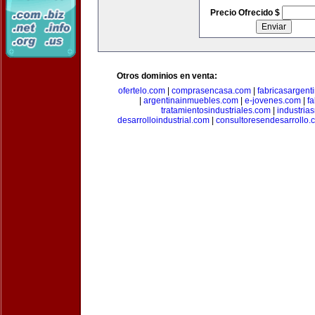
Precio Ofrecido $
Otros dominios en venta:
ofertelo.com
|
comprasencasa.com
|
fabricasargent
|
argentinainmuebles.com
|
e-jovenes.com
|
fa
tratamientosindustriales.com
|
industria
desarrolloindustrial.com
|
consultoresendesarrollo.