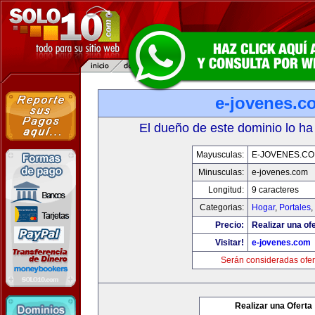
e-jovenes.c
El dueño de este dominio lo ha
Mayusculas:
E-JOVENES.C
Minusculas:
e-jovenes.com
Longitud:
9 caracteres
Categorias:
Hogar
,
Portales
,
Precio:
Realizar una ofe
Visitar!
e-jovenes.com
Serán consideradas ofer
Realizar una Oferta