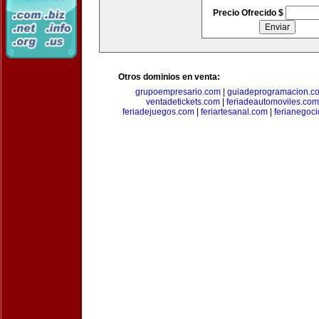
Precio Ofrecido $
Otros dominios en venta:
grupoempresario.com
|
guiadeprogramacion.c
ventadetickets.com
|
feriadeautomoviles.com
feriadejuegos.com
|
feriartesanal.com
|
ferianegoc