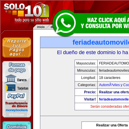
feriadeautomovi
El dueño de este dominio lo ha
Mayusculas:
FERIADEAUTOMO
Minusculas:
feriadeautomovile
Longitud:
18 caracteres
Categorias:
AutomÃ³viles y Co
Precio:
Realizar una ofert
Visitar!
feriadeautomovil
Serán consideradas ofer
Realizar una Oferta