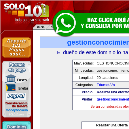
gestionconocimie
El dueño de este dominio lo ha
Mayusculas:
GESTIONCONOCIM
Minusculas:
gestionconocimient
Longitud:
20 caracteres
Categorias:
EducaciÃ³n
Precio:
Realizar una oferta!
Visitar!
gestionconocimien
Serán consideradas ofer
Realizar una Oferta